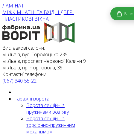
ЛАМІНАТ
МІЖКІМНАТНІ ТА ВХІДНІ ДВЕРІ
Раз
ПЛАСТИКОВІ ВІКНА
Виставкові салони:
м. Львів, вул. Городоцька 235
м. Львів, проспект Червоної Калини 9
м. Львів, пр. Чорновола, 39
Контактні телефони:
(067) 340-55-22
Гаражні ворота
Ворота секційні з
пружинами розтягу
Ворота секційні з
торсіонно-пружинним
механізмом