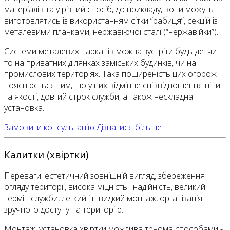
матеріалів та у різний спосіб, до прикладу, вони можуть
виготовлятись із використанням сітки “рабиця”, секцій із
металевими планками, нержавіючої сталі (“нержавійки”).
Системи металевих парканів можна зустріти будь-де: чи
то на приватних ділянках заміських будинків, чи на
промислових територіях. Така поширеність цих огорож
пояснюється тим, що у них відмінне співвідношення ціни
та якості, довгий строк служби, а також нескладна
установка.
Замовити консультацію
Дізнатися більше
Калитки (хвіртки)
Переваги: естетичний зовнішній вигляд, збереження
огляду території, висока міцність і надійність, великий
термін служби, легкий і швидкий монтаж, організація
зручного доступу на територію.
Монтаж: установка хвіртки можлива трьома способами -