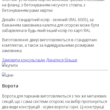
на фланці, з бетонуванням несучого стовпа, з
бетонуванням рами хвіртки.
Дизайн: стандартний колір - зелений (RAL 6005), за
бажанням замовника калитка для огорожі може бути
забарвлена в будь-який інший колір по карті RAL.
Виготовлення: двері виготовляються в стандартних
комплектах, а також за індивідуальними розмірами
замовника.
Замовити консультацію
Дізнатися більше
Ворота
Ворота для парканів виготовляються з тих же металевих
секцій, що і сама системи огорожі; на вибір пропонується
два види конструкцій - зсувні ворота і орні. Ці конструкції