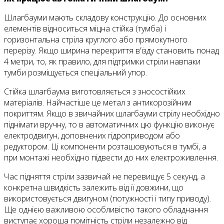
Шлагбауми мають складову конструкцію. До основних
елементів відноситься міцна стійка (тумба) і
горизонтальна стріла круглого або прямокутного
перерізу. Якщо ширина перекриття в'їзду становить понад
4 метри, то, як правило, для підтримки стріли навпаки
тумби розміщується спеціальний упор.
Стійка шлагбаума виготовляється з зносостійких
матеріалів. Найчастіше це метал з антикорозійним
покриттям. Якщо в звичайних шлагбауми стрілу необхідно
піднімати вручну, то в автоматичних цю функцію виконує
електродвигун, доповнених гідроприводом або
редуктором. Ці компоненти розташовуються в тумбі, а
при монтажі необхідно підвести до них електроживлення.
Час підняття стріли зазвичай не перевищує 5 секунд, а
конкретна швидкість залежить від її довжини, що
використовується двигуном (потужності і типу приводу).
Ще однією важливою особливістю такого обладнання
виступає хороша помітність стріли незалежно від