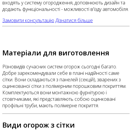
входять у систему огородження, доповнюють дизайн та
додають функціональності - можливості в'їзду автомобіля.
Замовити консультацію
Дізнатися більше
Матеріали для виготовлення
Різновидів сучасних систем огорож сьогодні багато.
Добре зарекомендували себе в плані надійності саме
сітки. Вони складаються з панелей (секцій), зварених з
оцинкованої сітки з полімерним порошковим покриттям.
Комплектуються вони монтажною фурнітурою і
стовпчиками, які представляють собою оцинковані
профільні труби, мають полімерне покриття.
Види огорож з сітки