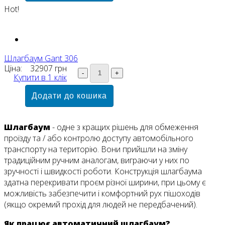
Hot!
Шлагбаум Gant 306
Ціна:
32907 грн
Купити в 1 клік
Шлагбаум
- одне з кращих рішень для обмеження
проїзду та / або контролю доступу автомобільного
транспорту на територію. Вони прийшли на зміну
традиційним ручним аналогам, виграючи у них по
зручності і швидкості роботи. Конструкція шлагбаума
здатна перекривати проєм різної ширини, при цьому є
можливість забезпечити і комфортний рух пішоходів
(якщо окремий прохід для людей не передбачений).
Як працює автоматичний шлагбаум?