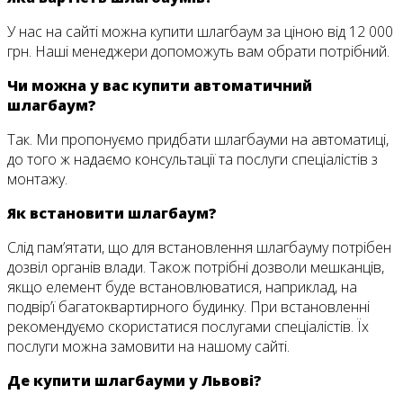
У нас на сайті можна купити шлагбаум за ціною від 12 000
грн. Наші менеджери допоможуть вам обрати потрібний.
Чи можна у вас купити автоматичний
шлагбаум?
Так. Ми пропонуємо придбати шлагбауми на автоматиці,
до того ж надаємо консультації та послуги спеціалістів з
монтажу.
Як встановити шлагбаум?
Слід пам’ятати, що для встановлення шлагбауму потрібен
дозвіл органів влади. Також потрібні дозволи мешканців,
якщо елемент буде встановлюватися, наприклад, на
подвір’ї багатоквартирного будинку. При встановленні
рекомендуємо скористатися послугами спеціалістів. Їх
послуги можна замовити на нашому сайті.
Де купити шлагбауми у Львові?