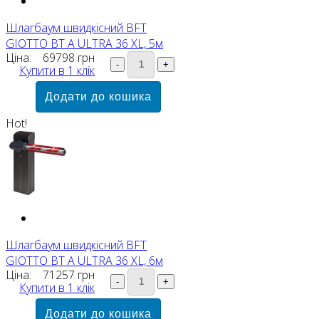
Шлагбаум швидкісний BFT
GIOTTO BT A ULTRA 36 XL, 5м
Ціна:
69798 грн
Купити в 1 клік
Hot!
Шлагбаум швидкісний BFT
GIOTTO BT A ULTRA 36 XL, 6м
Ціна:
71257 грн
Купити в 1 клік