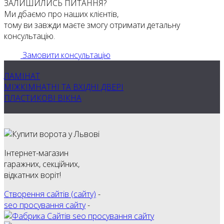
ЗАЛИШИЛИСЬ ПИТАННЯ?
Ми дбаємо про наших клієнтів,
тому ви завжди маєте змогу отримати детальну
консультацію.
Замовити консультацію
ЛАМІНАТ
МІЖКІМНАТНІ ТА ВХІДНІ ДВЕРІ
ПЛАСТИКОВІ ВІКНА
Інтернет-магазин
гаражних, секційних,
відкатних воріт!
Cтворення сайтів (сайту)
-
seo просування сайту
-